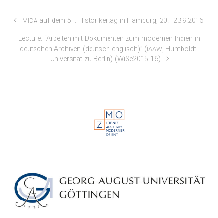
auf dem 51. Historikertag in Hamburg, 20.–23.9.2016
MIDA
Lecture: “Arbeiten mit Dokumenten zum modernen Indien in
deutschen Archiven (deutsch-englisch)” (
, Humboldt-
IAAW
Universität zu Berlin) (WiSe2015-16)