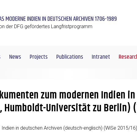
AS MODERNE INDIEN IN DEUTSCHEN ARCHIVEN 1706-1989
on der DFG gefördertes Langfristprogramm
s
News
Projects
Publications
Intranet
Researc
Dokumenten zum modernen Indien in
, Humboldt-Universität zu Berlin) 
Indi­en in deutschen Archiv­en (deutsch-englisch) (WiSe 2015/16)