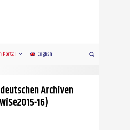
h Portal
English
 deutschen Archiven
(WiSe2015-16)
.