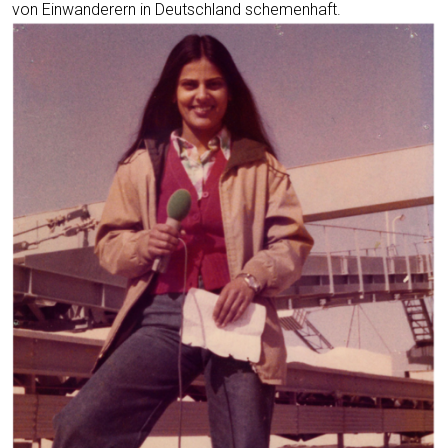
von Ein­wan­de­rern in Deutsch­land schemenhaft.