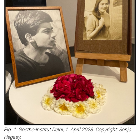
Fig. 1: Goe­the-Insti­tut Delhi, 1. April 2023. Copy­right: Son­ja
Hegasy.