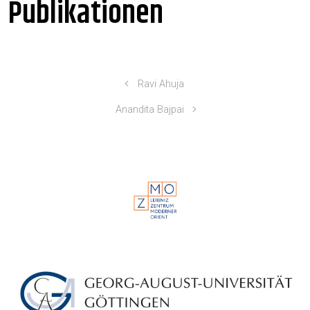
Publikationen
Ravi Ahuja
Anandita Bajpai