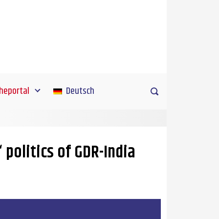
heportal
Deutsch
‘ politics of GDR-India